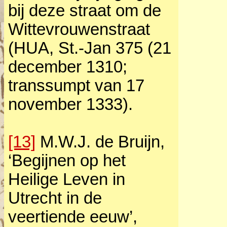
bij deze straat om de
Wittevrouwenstraat
(HUA, St.‑Jan 375 (21
december 1310;
transsumpt van 17
november 1333).
[13]
M.W.J. de Bruijn,
‘Begijnen op het
Heilige Leven in
Utrecht in de
veertiende eeuw’,