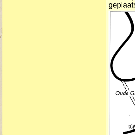
geplaats