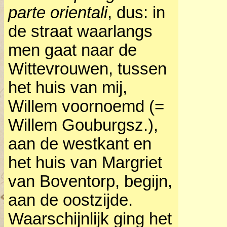
parte orientali
, dus: in
de straat waarlangs
men gaat naar de
Wittevrouwen, tussen
het huis van mij,
Willem voornoemd (=
Willem Gouburgsz.),
aan de westkant en
het huis van Margriet
van Boventorp, begijn,
aan de oostzijde.
Waarschijnlijk ging het