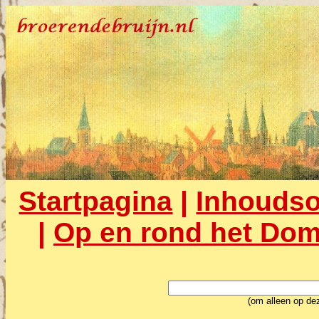
Startpagina
|
Inhouds
|
Op en rond het Dom
(om alleen op dez