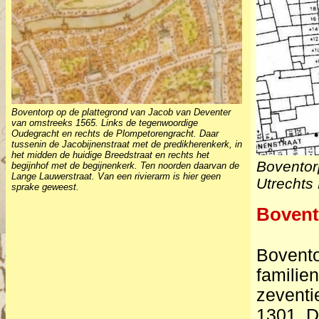
Boventorp op de plattegrond van Jacob van Deventer
van omstreeks 1565. Links de tegenwoordige
Oudegracht en rechts de Plompetorengracht. Daar
tussenin de Jacobijnenstraat met de predikherenkerk, in
het midden de huidige Breedstraat en rechts het
Boventor
begijnhof met de begijnenkerk. Ten noorden daarvan de
Lange Lauwerstraat. Van een rivierarm is hier geen
Utrechts
sprake geweest.
Bovent
Bovento
familie
zeventi
1301. D