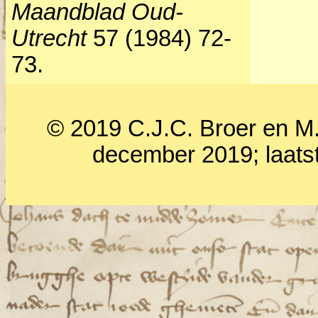
Maandblad Oud-
Utrecht
57 (1984) 72-
73.
© 2019 C.J.C. Broer en M.
december 2019; laats